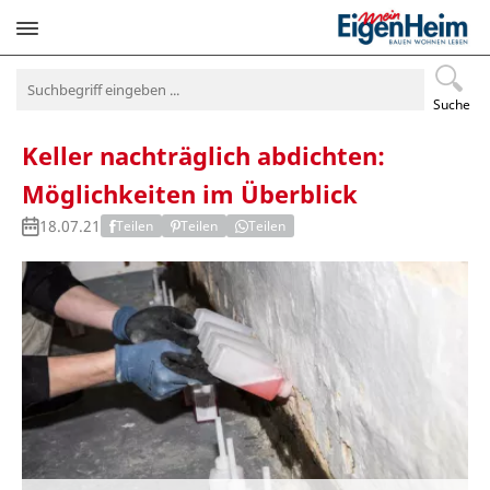
Navigation
überspringen
Suche
Keller nachträglich abdichten:
Möglichkeiten im Überblick
18.07.21
Teilen
Teilen
Teilen