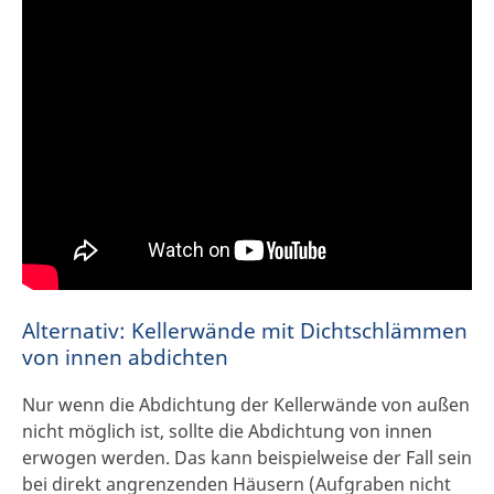
Alternativ: Kellerwände mit Dichtschlämmen
von innen abdichten
Nur wenn die Abdichtung der Kellerwände von außen
nicht möglich ist, sollte die Abdichtung von innen
erwogen werden. Das kann beispielweise der Fall sein
bei direkt angrenzenden Häusern (Aufgraben nicht