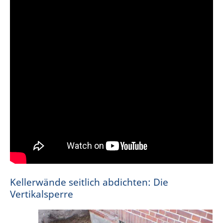
Kellerwände seitlich abdichten: Die
Vertikalsperre