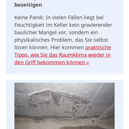
beseitigen
Keine Panik: In vielen Fällen liegt bei
Feuchtigkeit im Keller kein gravierender
baulicher Mangel vor, sondern ein
physikalisches Problem, das Sie selbst
lösen können. Hier kommen
praktische
Tipps, wie Sie das Raumklima wieder in
den Griff bekommen können »