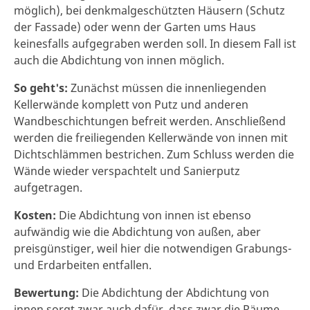
möglich), bei denkmalgeschützten Häusern (Schutz
der Fassade) oder wenn der Garten ums Haus
keinesfalls aufgegraben werden soll. In diesem Fall ist
auch die Abdichtung von innen möglich.
So geht's:
Zunächst müssen die innenliegenden
Kellerwände komplett von Putz und anderen
Wandbeschichtungen befreit werden. Anschließend
werden die freiliegenden Kellerwände von innen mit
Dichtschlämmen bestrichen. Zum Schluss werden die
Wände wieder verspachtelt und Sanierputz
aufgetragen.
Kosten:
Die Abdichtung von innen ist ebenso
aufwändig wie die Abdichtung von außen, aber
preisgünstiger, weil hier die notwendigen Grabungs-
und Erdarbeiten entfallen.
Bewertung:
Die Abdichtung der Abdichtung von
innen sorgt zwar auch dafür, dass zwar die Räume