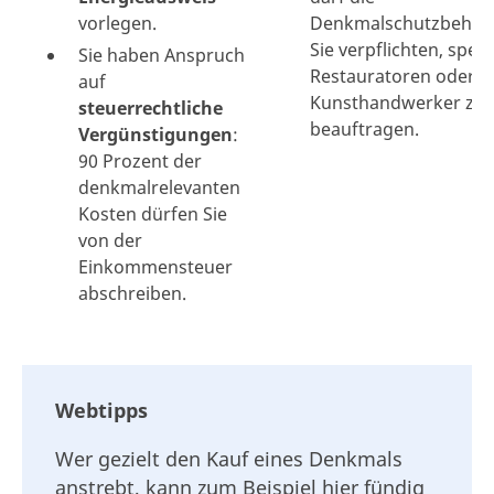
vorlegen.
Denkmalschutzbehör
Sie verpflichten, spezi
Sie haben Anspruch
Restauratoren oder
auf
Kunsthandwerker zu
steuerrechtliche
beauftragen.
Vergünstigungen
:
90 Prozent der
denkmalrelevanten
Kosten dürfen Sie
von der
Einkommensteuer
abschreiben.
Webtipps
Wer gezielt den Kauf eines Denkmals
anstrebt, kann zum Beispiel hier fündig