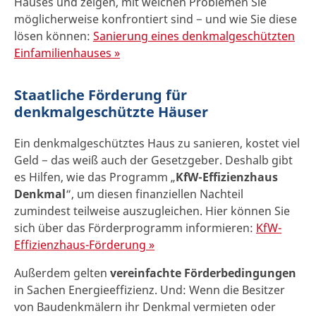
Hauses und zeigen, mit welchen Problemen Sie
möglicherweise konfrontiert sind − und wie Sie diese
lösen können:
Sanierung eines denkmalgeschützten
Einfamilienhauses »
Staatliche Förderung für
denkmalgeschützte Häuser
Ein denkmalgeschütztes Haus zu sanieren, kostet viel
Geld − das weiß auch der Gesetzgeber. Deshalb gibt
es Hilfen, wie das Programm „
KfW-Effizienzhaus
Denkmal
“, um diesen finanziellen Nachteil
zumindest teilweise auszugleichen. Hier können Sie
sich über das Förderprogramm informieren:
KfW-
Effizienzhaus-Förderung »
Außerdem gelten
vereinfachte Förderbedingungen
in Sachen Energieeffizienz. Und: Wenn die Besitzer
von Baudenkmälern ihr Denkmal vermieten oder