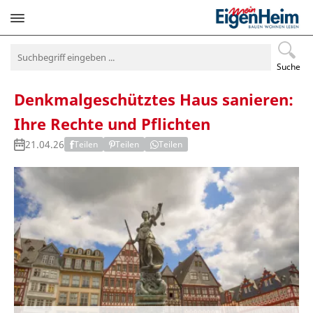
Navigation
überspringen
Suche
Denkmalgeschütztes Haus sanieren:
Ihre Rechte und Pflichten
21.04.26
Teilen
Teilen
Teilen