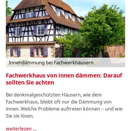
Innendämmung bei Fachwerkhäusern
Fachwerkhaus von innen dämmen: Darauf
sollten Sie achten
Bei denkmalgeschützten Häusern, wie dem
Fachwerkhaus, bleibt oft nur die Dämmung von
innen. Welche Probleme auftreten können − und wie
Sie sie lösen.
weiterlesen ...