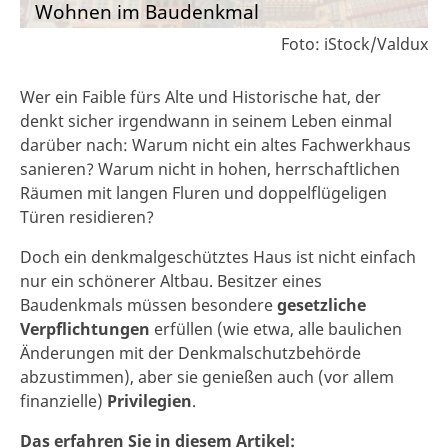
Wohnen im Baudenkmal
Foto: iStock/Valdux
Wer ein Faible fürs Alte und Historische hat, der
denkt sicher irgendwann in seinem Leben einmal
darüber nach: Warum nicht ein altes Fachwerkhaus
sanieren? Warum nicht in hohen, herrschaftlichen
Räumen mit langen Fluren und doppelflügeligen
Türen residieren?
Doch ein denkmalgeschütztes Haus ist nicht einfach
nur ein schönerer Altbau. Besitzer eines
Baudenkmals müssen besondere
gesetzliche
Verpflichtungen
erfüllen (wie etwa, alle baulichen
Änderungen mit der Denkmalschutzbehörde
abzustimmen), aber sie genießen auch (vor allem
finanzielle)
Privilegien
.
Das erfahren Sie in diesem Artikel: