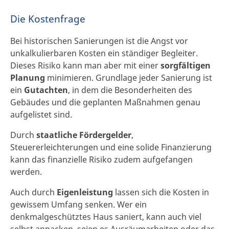
Die Kostenfrage
Bei historischen Sanierungen ist die Angst vor
unkalkulierbaren Kosten ein ständiger Begleiter.
Dieses Risiko kann man aber mit einer
sorgfältigen
Planung
minimieren. Grundlage jeder Sanierung ist
ein
Gutachten
, in dem die Besonderheiten des
Gebäudes und die geplanten Maßnahmen genau
aufgelistet sind.
Durch
staatliche Fördergelder
,
Steuererleichterungen und eine solide Finanzierung
kann das finanzielle Risiko zudem aufgefangen
werden.
Auch durch
Eigenleistung
lassen sich die Kosten in
gewissem Umfang senken. Wer ein
denkmalgeschütztes Haus saniert, kann auch viel
selbst anpacken, seien es Ausräumarbeiten oder das