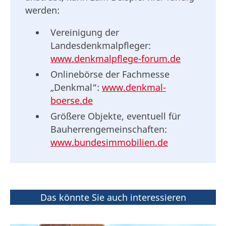
werden:
Vereinigung der
Landesdenkmalpfleger:
www.denkmalpflege-forum.de
Onlinebörse der Fachmesse
„Denkmal“:
www.denkmal-
boerse.de
Größere Objekte, eventuell für
Bauherrengemeinschaften:
www.bundesimmobilien.de
Das könnte Sie auch interessieren