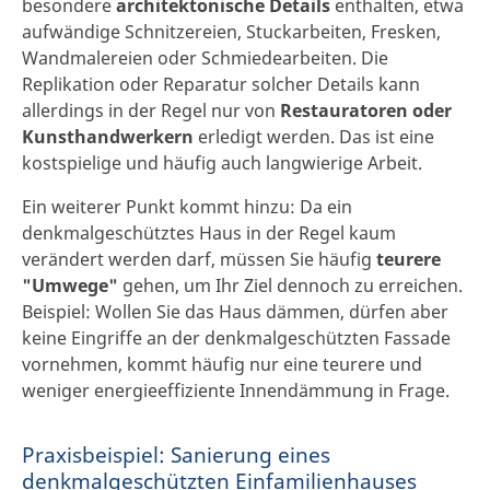
besondere
architektonische Details
enthalten, etwa
aufwändige Schnitzereien, Stuckarbeiten, Fresken,
Wandmalereien oder Schmiedearbeiten. Die
Replikation oder Reparatur solcher Details kann
allerdings in der Regel nur von
Restauratoren oder
Kunsthandwerkern
erledigt werden. Das ist eine
kostspielige und häufig auch langwierige Arbeit.
Ein weiterer Punkt kommt hinzu: Da ein
denkmalgeschütztes Haus in der Regel kaum
verändert werden darf, müssen Sie häufig
teurere
"Umwege"
gehen, um Ihr Ziel dennoch zu erreichen.
Beispiel: Wollen Sie das Haus dämmen, dürfen aber
keine Eingriffe an der denkmalgeschützten Fassade
vornehmen, kommt häufig nur eine teurere und
weniger energieeffiziente Innendämmung in Frage.
Praxisbeispiel: Sanierung eines
denkmalgeschützten Einfamilienhauses