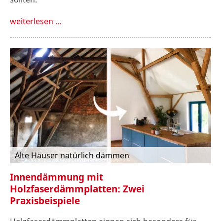
weiterlesen ...
Alte Häuser natürlich dämmen
Innendämmung mit
Holzfaserdämmplatten: Zwei
Praxisbeispiele