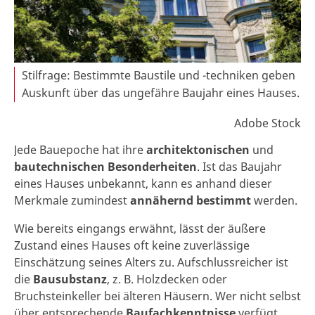
Stilfrage: Bestimmte Baustile und -techniken geben
Auskunft über das ungefähre Baujahr eines Hauses.
Adobe Stock
Jede Bauepoche hat ihre
architektonischen
und
bautechnischen
Besonderheiten
. Ist das Baujahr
eines Hauses unbekannt, kann es anhand dieser
Merkmale zumindest
annähernd bestimmt
werden.
Wie bereits eingangs erwähnt, lässt der äußere
Zustand eines Hauses oft keine zuverlässige
Einschätzung seines Alters zu. Aufschlussreicher ist
die
Bausubstanz
, z. B. Holzdecken oder
Bruchsteinkeller bei älteren Häusern. Wer nicht selbst
über entsprechende
Baufachkenntnisse
verfügt,