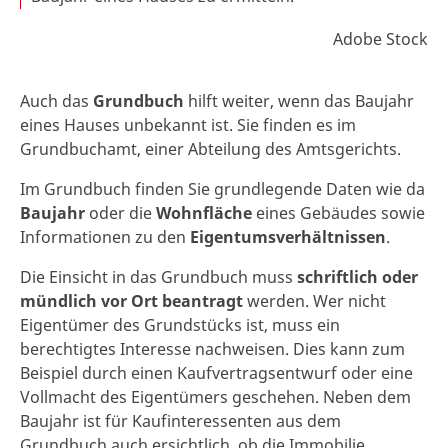
Adobe Stock
Auch das
Grundbuch
hilft weiter, wenn das Baujahr
eines Hauses unbekannt ist. Sie finden es im
Grundbuchamt, einer Abteilung des Amtsgerichts.
Im Grundbuch finden Sie grundlegende Daten wie da
Baujahr
oder die
Wohnfläche
eines Gebäudes sowie
Informationen zu den
Eigentumsverhältnissen
.
Die Einsicht in das Grundbuch muss
schriftlich oder
mündlich vor Ort beantragt
werden. Wer nicht
Eigentümer des Grundstücks ist, muss ein
berechtigtes Interesse nachweisen. Dies kann zum
Beispiel durch einen Kaufvertragsentwurf oder eine
Vollmacht des Eigentümers geschehen. Neben dem
Baujahr ist für Kaufinteressenten aus dem
Grundbuch auch ersichtlich, ob die Immobilie