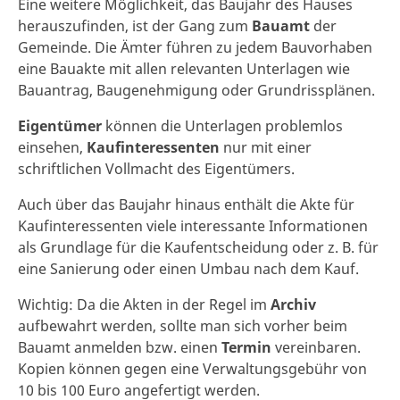
Eine weitere Möglichkeit, das Baujahr des Hauses
herauszufinden, ist der Gang zum
Bauamt
der
Gemeinde. Die Ämter führen zu jedem Bauvorhaben
eine Bauakte mit allen relevanten Unterlagen wie
Bauantrag, Baugenehmigung oder Grundrissplänen.
Eigentümer
können die Unterlagen problemlos
einsehen,
Kaufinteressenten
nur mit einer
schriftlichen Vollmacht des Eigentümers.
Auch über das Baujahr hinaus enthält die Akte für
Kaufinteressenten viele interessante Informationen
als Grundlage für die Kaufentscheidung oder z. B. für
eine Sanierung oder einen Umbau nach dem Kauf.
Wichtig: Da die Akten in der Regel im
Archiv
aufbewahrt werden, sollte man sich vorher beim
Bauamt anmelden bzw. einen
Termin
vereinbaren.
Kopien können gegen eine Verwaltungsgebühr von
10 bis 100 Euro angefertigt werden.