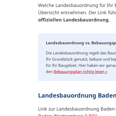
Welche Landesbauordnung für Ihr B
Übersicht entnehmen. Der Link führ
offiziellen Landesbauordnung
.
Landesbauordnung vs. Bebauungsp
Die Landesbauordnung regelt das Baur
Ihr Grundstück genutzt, bebaut und be
für Ihr Baugebiet. Hier haben wir genau
den
Bebauungsplan richtig lesen »
Landesbauordnung Baden
Link zur Landesbauordnung Baden
Baden-Württemberg (LBO) »