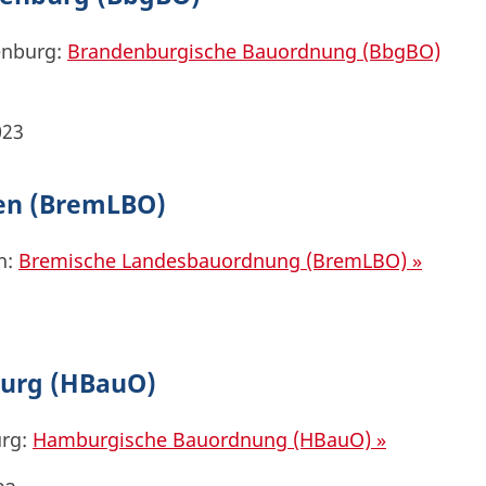
enburg:
Brandenburgische Bauordnung (BbgBO)
023
en (BremLBO)
n:
Bremische Landesbauordnung (BremLBO) »
urg (HBauO)
urg:
Hamburgische Bauordnung (HBauO) »