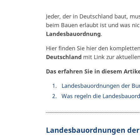
Jeder, der in Deutschland baut, mu
beim Bauen erlaubt ist und was nich
Landesbauordnung
.
Hier finden Sie hier den komplette
Deutschland
mit Link zur aktuelle
Das erfahren Sie in diesem Artike
Landesbauordnungen der Bun
Was regeln die Landesbauor
Landesbauordnungen der 