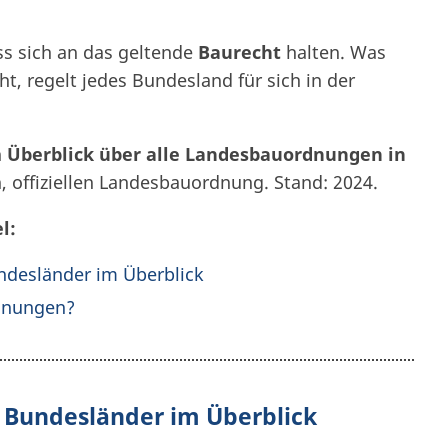
ss sich an das geltende
Baurecht
halten. Was
t, regelt jedes Bundesland für sich in der
n
Überblick über alle Landesbauordnungen in
n, offiziellen Landesbauordnung. Stand: 2024.
l:
desländer im Überblick
dnungen?
Bundesländer im Überblick