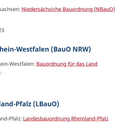
rsachsen:
Niedersächsiche Bauordnung (NBauO)
23
hein-Westfalen (BauO NRW)
ein-Westfalen:
Bauordnung für das Land
»
and-Pfalz (LBauO)
nd-Pfalz:
Landesbauordnung Rheinland-Pfalz