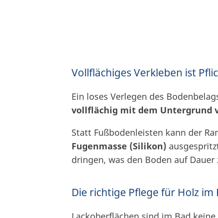
Vollflächiges Verkleben ist Pfli
Ein loses Verlegen des Bodenbelags
vollflächig mit dem Untergrund 
Statt Fußbodenleisten kann der Ra
Fugenmasse (Silikon)
ausgespritz
dringen, was den Boden auf Dauer
Die richtige Pflege für Holz im
Lackoberflächen sind im Bad keine