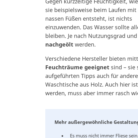
Gegen kurzzeitige Feuchtigkeit, wie
sie beispielsweise beim Laufen mit
nassen Füßen entsteht, ist nichts
einzuwenden. Das Wasser sollte al
bleiben. Je nach Nutzungsgrad un
nachgeölt
werden.
Verschiedene Hersteller bieten mit
Feuchträume geeignet
sind – sie
aufgeführten Tipps auch für andere
Waschtische aus Holz. Auch hier ist
werden, muss aber immer rasch wi
Mehr außergewöhnliche Gestaltung
Es muss nicht immer Fliese sein. 