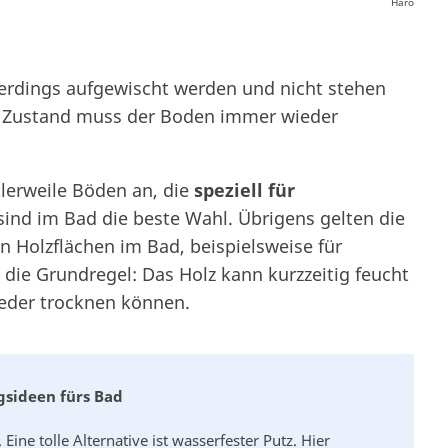
Haro
lerdings aufgewischt werden und nicht stehen
d Zustand muss der Boden immer wieder
tlerweile Böden an, die
speziell für
 sind im Bad die beste Wahl. Übrigens gelten die
n Holzflächen im Bad, beispielsweise für
 die Grundregel: Das Holz kann kurzzeitig feucht
eder trocknen können.
sideen fürs Bad
Eine tolle Alternative ist wasserfester Putz. Hier