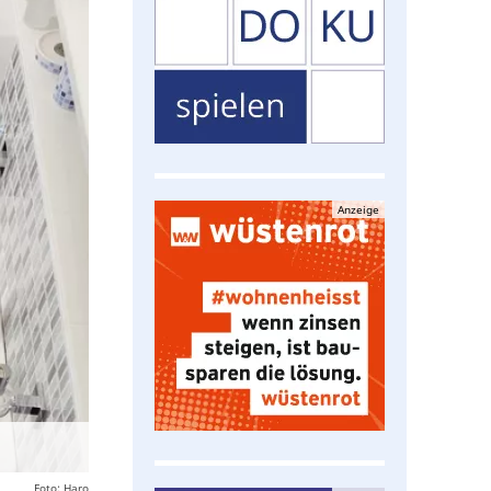
Anzeige
Foto: Haro