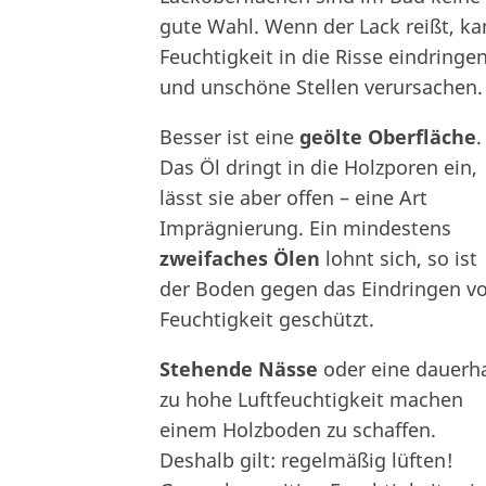
gute Wahl. Wenn der Lack reißt, k
Feuchtigkeit in die Risse eindringe
und unschöne Stellen verursachen.
Besser ist eine
geölte Oberfläche
.
Das Öl dringt in die Holzporen ein,
lässt sie aber offen – eine Art
Imprägnierung. Ein mindestens
zweifaches Ölen
lohnt sich, so ist
der Boden gegen das Eindringen v
Feuchtigkeit geschützt.
Stehende Nässe
oder eine dauerha
zu hohe Luftfeuchtigkeit machen
einem Holzboden zu schaffen.
Deshalb gilt: regelmäßig lüften!