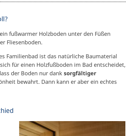
ll?
ein fußwarmer Holzboden unter den Füßen
er Fliesenboden.
 Familienbad ist das natürliche Baumaterial
 sich für einen Holzfußboden im Bad entscheidet,
 dass der Boden nur dank
sorgfältiger
önheit bewahrt. Dann kann er aber ein echtes
chied