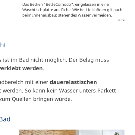
Das Becken "BetteComodo", eingelassen in eine
Waschtischplatte aus Eiche. Wie bei Holzböden gilt auch
beim Innenausbau: stehendes Wasser vermeiden.
Bette
cht
 ist im Bad nicht möglich. Der Belag muss
verklebt werden
.
ndbereich mit einer
dauerelastischen
t werden. So kann kein Wasser unters Parkett
 zum Quellen bringen würde.
 Bad