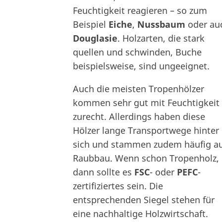
Feuchtigkeit reagieren – so zum
Beispiel
Eiche
,
Nussbaum
oder au
Douglasie
. Holzarten, die stark
quellen und schwinden, Buche
beispielsweise, sind ungeeignet.
Auch die meisten Tropenhölzer
kommen sehr gut mit Feuchtigkeit
zurecht. Allerdings haben diese
Hölzer lange Transportwege hinter
sich und stammen zudem häufig a
Raubbau. Wenn schon Tropenholz,
dann sollte es
FSC
- oder
PEFC
-
zertifiziertes sein. Die
entsprechenden Siegel stehen für
eine nachhaltige Holzwirtschaft.