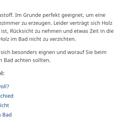
ustoff. Im Grunde perfekt geeignet, um eine
immer zu erzeugen. Leider verträgt sich Holz
 ist, Rücksicht zu nehmen und etwas Zeit in die
Holz im Bad nicht zu verzichten.
n sich besonders eignen und worauf Sie beim
m Bad achten sollten.
l:
oll?
schied
icht
m Bad