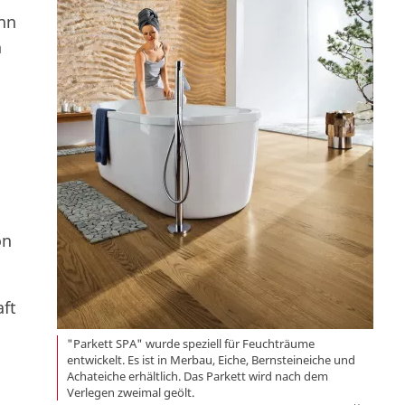
ann
n
on
ft
"Parkett SPA" wurde speziell für Feuchträume
entwickelt. Es ist in Merbau, Eiche, Bernsteineiche und
Achateiche erhältlich. Das Parkett wird nach dem
Verlegen zweimal geölt.